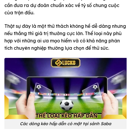
cần đưa ra dự đoán chuẩn xác về tỷ số chung cuộc
của trận đấu.
Thật sự đây là một thử thách không hề dễ dàng nhưng
nếu thắng thì giá trị thưởng cực lớn. Thể loại này phù
hợp với những ai ưa mạo hiểm và có khả năng phân
tích chuyên nghiệp thường lựa chọn để thử sức.
Các dòng kèo hấp dẫn có mặt tại sảnh Saba