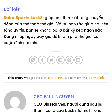
Lời kết
Saba Sports Luck8
giúp bạn theo sát từng chuyển
động của thể thao thế giới. Với sự hợp tác giữa hai nền
tảng uy tín, bạn sẽ không bỏ lỡ bất kỳ kèo ngon nào.
Đăng nhập ngay bây giờ để khám phá thế giới cá
cược đỉnh cao nhé!
This entry was posted in
THỂ THAO
. Bookmark the
permalink
.
CEO BILL NGUYỄN
CEO Bill Nguyễn, người đứng sau sự
thành công của Luck8 là một trong