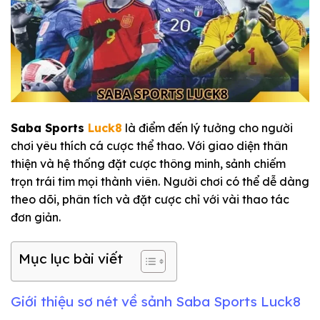
Saba Sports
Luck8
là điểm đến lý tưởng cho người
chơi yêu thích cá cược thể thao. Với giao diện thân
thiện và hệ thống đặt cược thông minh, sảnh chiếm
trọn trái tim mọi thành viên. Người chơi có thể dễ dàng
theo dõi, phân tích và đặt cược chỉ với vài thao tác
đơn giản.
Mục lục bài viết
Giới thiệu sơ nét về sảnh Saba Sports Luck8