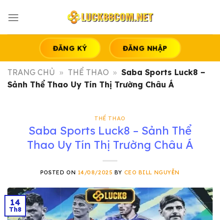
Skip
to
content
ĐĂNG KÝ
ĐĂNG NHẬP
TRANG CHỦ
»
THỂ THAO
»
Saba Sports Luck8 –
Sảnh Thể Thao Uy Tín Thị Trường Châu Á
THỂ THAO
Saba Sports Luck8 – Sảnh Thể
Thao Uy Tín Thị Trường Châu Á
POSTED ON
14/08/2025
BY
CEO BILL NGUYỄN
14
Th8