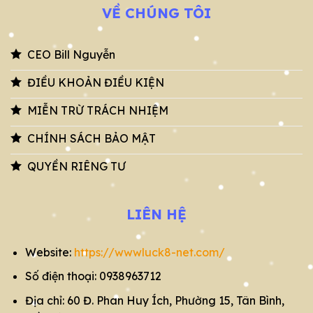
VỀ CHÚNG TÔI
CEO Bill Nguyễn
ĐIỀU KHOẢN ĐIỀU KIỆN
MIỄN TRỪ TRÁCH NHIỆM
CHÍNH SÁCH BẢO MẬT
QUYỀN RIÊNG TƯ
LIÊN HỆ
Website:
https://wwwluck8-net.com/
Số điện thoại: 0938963712
Địa chỉ: 60 Đ. Phan Huy Ích, Phường 15, Tân Bình,