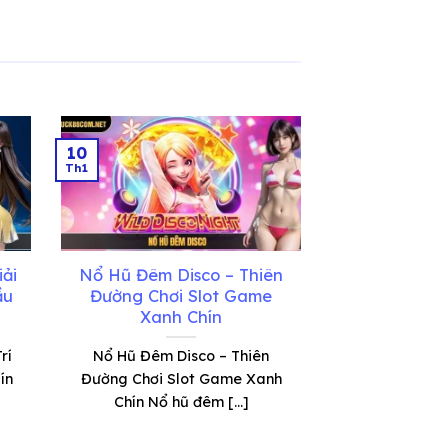
10
Th1
ải
Nổ Hũ Đêm Disco – Thiên
ầu
Đường Chơi Slot Game
Xanh Chín
rí
Nổ Hũ Đêm Disco – Thiên
ín
Đường Chơi Slot Game Xanh
Chín Nổ hũ đêm [...]