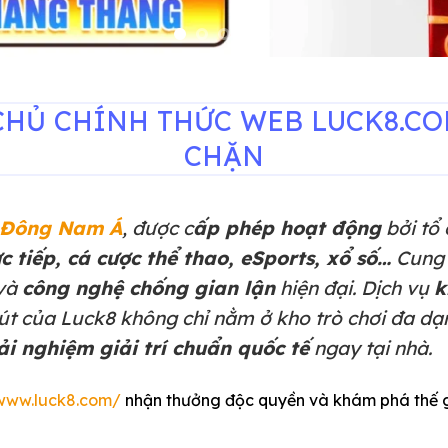
HỦ CHÍNH THỨC WEB LUCK8.CO
CHẶN
Đông Nam Á
, được c
ấp phép hoạt động
bởi tổ 
c tiếp, cá cược thể thao, eSports, xổ số…
Cung
và
công nghệ chống gian lận
hiện đại. Dịch vụ
k
hút của Luck8 không chỉ nằm ở kho trò chơi đa dạ
ải nghiệm giải trí chuẩn quốc tế
ngay tại nhà.
/www.luck8.com/
nhận thưởng độc quyền và khám phá thế giớ