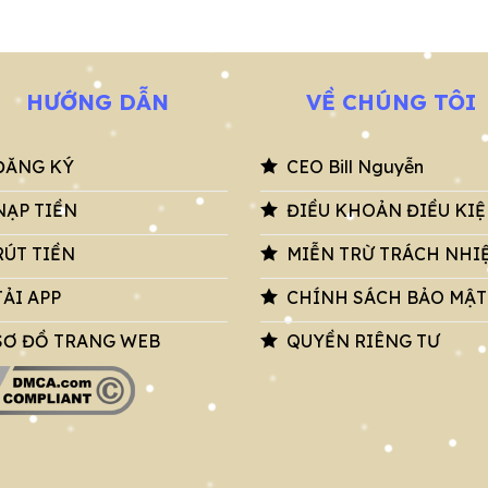
HƯỚNG DẪN
VỀ CHÚNG TÔI
ĐĂNG KÝ
CEO Bill Nguyễn
NẠP TIỀN
ĐIỀU KHOẢN ĐIỀU KI
RÚT TIỀN
MIỄN TRỪ TRÁCH NHI
TẢI APP
CHÍNH SÁCH BẢO MẬT
SƠ ĐỒ TRANG WEB
QUYỀN RIÊNG TƯ