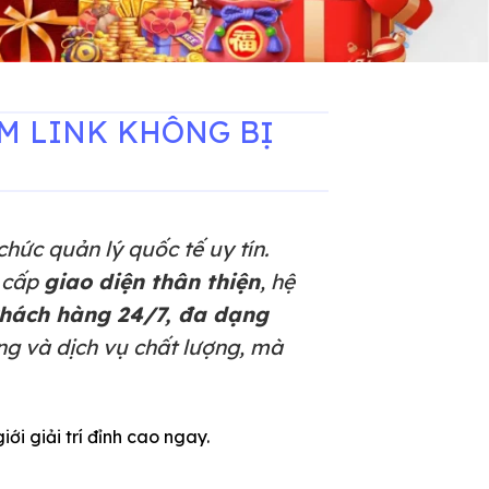
M LINK KHÔNG BỊ
chức quản lý quốc tế uy tín.
 cấp
giao diện thân thiện
, hệ
hách hàng 24/7, đa dạng
ng và dịch vụ chất lượng, mà
i giải trí đỉnh cao ngay.