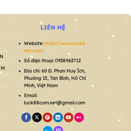
LIÊN HỆ
Website:
https://wwwluck8-
net.com/
ỆN
Số điện thoại: 0938963712
ỆM
Địa chỉ: 60 Đ. Phan Huy Ích,
Phường 15, Tân Bình, Hồ Chí
Minh, Việt Nam
Email:
luck88com.net@gmail.com