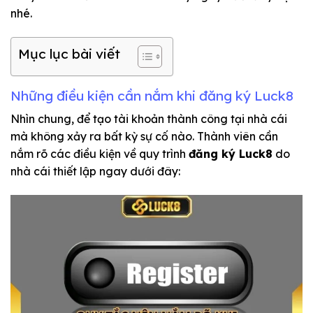
nhé.
Mục lục bài viết
Những điều kiện cần nắm khi đăng ký Luck8
Nhìn chung, để tạo tài khoản thành công tại nhà cái
mà không xảy ra bất kỳ sự cố nào. Thành viên cần
nắm rõ các điều kiện về quy trình
đăng ký Luck8
do
nhà cái thiết lập ngay dưới đây: