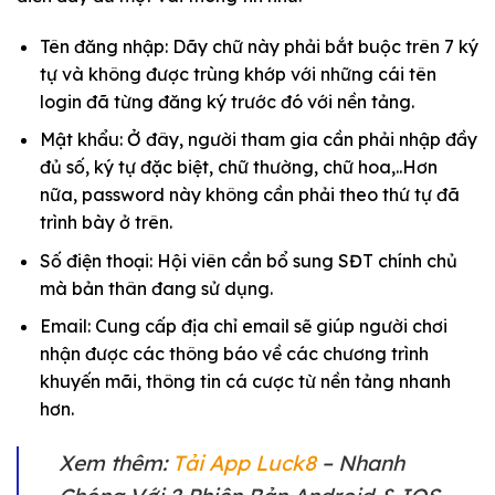
Tên đăng nhập: Dãy chữ này phải bắt buộc trên 7 ký
tự và không được trùng khớp với những cái tên
login đã từng đăng ký trước đó với nền tảng.
Mật khẩu: Ở đây, người tham gia cần phải nhập đầy
đủ số, ký tự đặc biệt, chữ thường, chữ hoa,..Hơn
nữa, password này không cần phải theo thứ tự đã
trình bày ở trên.
Số điện thoại: Hội viên cần bổ sung SĐT chính chủ
mà bản thân đang sử dụng.
Email: Cung cấp địa chỉ email sẽ giúp người chơi
nhận được các thông báo về các chương trình
khuyến mãi, thông tin cá cược từ nền tảng nhanh
hơn.
Xem thêm:
Tải App Luck8
– Nhanh