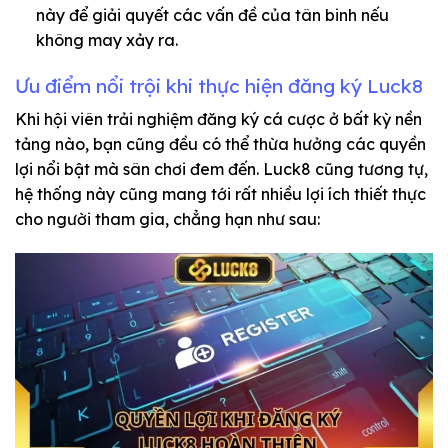
này để giải quyết các vấn đề của tân binh nếu
không may xảy ra.
Ưu điểm nổi trội khi thực hiện đăng ký Luck8
Khi hội viên trải nghiệm đăng ký cá cược ở bất kỳ nền
tảng nào, bạn cũng đều có thể thừa hưởng các quyền
lợi nổi bật mà sân chơi đem đến. Luck8 cũng tương tự,
hệ thống này cũng mang tới rất nhiều lợi ích thiết thực
cho người tham gia, chẳng hạn như sau: