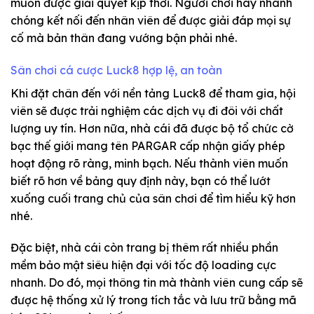
muốn được giải quyết kịp thời. Người chơi hãy nhanh
chóng kết nối đến nhân viên để được giải đáp mọi sự
cố mà bản thân đang vướng bận phải nhé.
Sân chơi cá cược Luck8 hợp lệ, an toàn
Khi đặt chân đến với nền tảng Luck8 để tham gia, hội
viên sẽ được trải nghiệm các dịch vụ đi đôi với chất
lượng uy tín. Hơn nữa, nhà cái đã được bộ tổ chức cờ
bạc thế giới mang tên PARGAR cấp nhận giấy phép
hoạt động rõ ràng, minh bạch. Nếu thành viên muốn
biết rõ hơn về bảng quy định này, bạn có thể lướt
xuống cuối trang chủ của sân chơi để tìm hiểu kỹ hơn
nhé.
Đặc biệt, nhà cái còn trang bị thêm rất nhiều phần
mềm bảo mật siêu hiện đại với tốc độ loading cực
nhanh. Do đó, mọi thông tin mà thành viên cung cấp sẽ
được hệ thống xử lý trong tích tắc và lưu trữ bằng mã