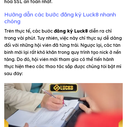
hóa SSL an toàn nhất.
Hướng dẫn các bước đăng ký Luck8 nhanh
chóng
Trên thực tế, các bước
đăng ký Luck8
diễn ra chỉ
trong vài phút. Tuy nhiên, việc này chỉ thực sự dễ dàng
đối với những hội viên đã từng trải. Ngược lại, các tân
binh mới lại rất khó khăn trong quy trình tạo nick ở nền
tảng. Do đó, hội viên mới tham gia có thể tiến hành
thực hiện theo các thao tác sắp được chúng tôi bật mí
sau đây: