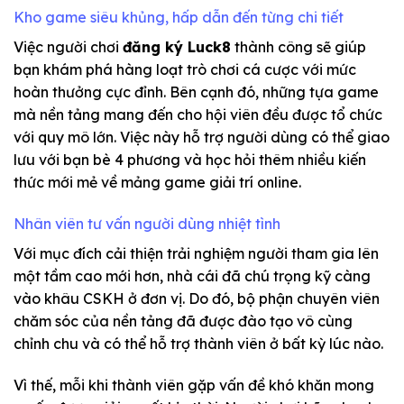
Kho game siêu khủng, hấp dẫn đến từng chi tiết
Việc người chơi
đăng ký Luck8
thành công sẽ giúp
bạn khám phá hàng loạt trò chơi cá cược với mức
hoàn thưởng cực đỉnh. Bên cạnh đó, những tựa game
mà nền tảng mang đến cho hội viên đều được tổ chức
với quy mô lớn. Việc này hỗ trợ người dùng có thể giao
lưu với bạn bè 4 phương và học hỏi thêm nhiều kiến
thức mới mẻ về mảng game giải trí online.
Nhân viên tư vấn người dùng nhiệt tình
Với mục đích cải thiện trải nghiệm người tham gia lên
một tầm cao mới hơn, nhà cái đã chú trọng kỹ càng
vào khâu CSKH ở đơn vị. Do đó, bộ phận chuyên viên
chăm sóc của nền tảng đã được đào tạo vô cùng
chỉnh chu và có thể hỗ trợ thành viên ở bất kỳ lúc nào.
Vì thế, mỗi khi thành viên gặp vấn đề khó khăn mong