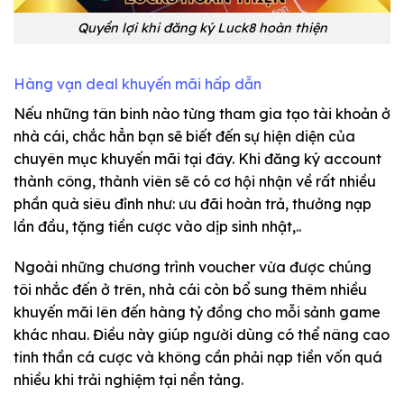
Quyền lợi khi đăng ký Luck8 hoàn thiện
Hàng vạn deal khuyến mãi hấp dẫn
Nếu những tân binh nào từng tham gia tạo tài khoản ở
nhà cái, chắc hẳn bạn sẽ biết đến sự hiện diện của
chuyên mục khuyến mãi tại đây. Khi đăng ký account
thành công, thành viên sẽ có cơ hội nhận về rất nhiều
phần quà siêu đỉnh như: ưu đãi hoàn trả, thưởng nạp
lần đầu, tặng tiền cược vào dịp sinh nhật,..
Ngoài những chương trình voucher vừa được chúng
tôi nhắc đến ở trên, nhà cái còn bổ sung thêm nhiều
khuyến mãi lên đến hàng tỷ đồng cho mỗi sảnh game
khác nhau. Điều này giúp người dùng có thể nâng cao
tinh thần cá cược và không cần phải nạp tiền vốn quá
nhiều khi trải nghiệm tại nền tảng.