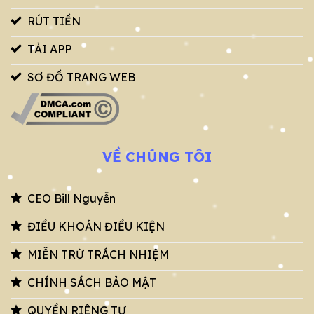
RÚT TIỀN
TẢI APP
SƠ ĐỒ TRANG WEB
VỀ CHÚNG TÔI
CEO Bill Nguyễn
ĐIỀU KHOẢN ĐIỀU KIỆN
MIỄN TRỪ TRÁCH NHIỆM
CHÍNH SÁCH BẢO MẬT
QUYỀN RIÊNG TƯ