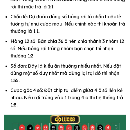
rơi thì mức trả là 1:1.
Chẵn lẻ: Dự đoán đúng số bóng rơi là chẵn hoặc lẻ
tương tự như cược màu. Nếu chính xác thì khoản trả
thưởng là 1:1.
Hàng 12 số: Bàn chia 36 ô nên chia thành 3 nhóm 12
số. Nếu bóng rơi trúng nhóm bạn chọn thì nhận
thưởng 1:2.
Số đơn: Đây là kiểu ăn thưởng nhiều nhất. Nếu đặt
đúng một số duy nhất mà dừng lại tại đó thì nhận
1:35.
Cược góc 4 số: Đặt chip tại điểm giữa 4 ô số liền kề
nhau. Nếu rơi trúng vào 1 trong 4 ô thì hệ thống trả
1:8.