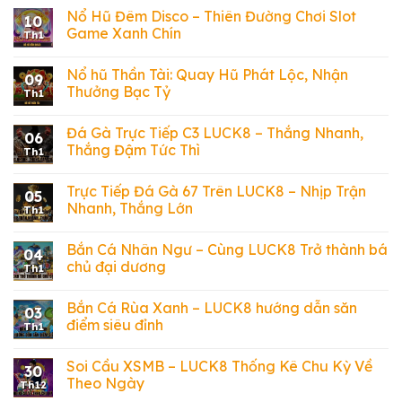
Nổ Hũ Đêm Disco – Thiên Đường Chơi Slot
10
Game Xanh Chín
Th1
Nổ hũ Thần Tài: Quay Hũ Phát Lộc, Nhận
09
Thưởng Bạc Tỷ
Th1
Đá Gà Trực Tiếp C3 LUCK8 – Thắng Nhanh,
06
Thắng Đậm Tức Thì
Th1
Trực Tiếp Đá Gà 67 Trên LUCK8 – Nhịp Trận
05
Nhanh, Thắng Lớn
Th1
Bắn Cá Nhân Ngư – Cùng LUCK8 Trở thành bá
04
chủ đại dương
Th1
Bắn Cá Rùa Xanh – LUCK8 hướng dẫn săn
03
điểm siêu đỉnh
Th1
Soi Cầu XSMB – LUCK8 Thống Kê Chu Kỳ Về
30
Theo Ngày
Th12