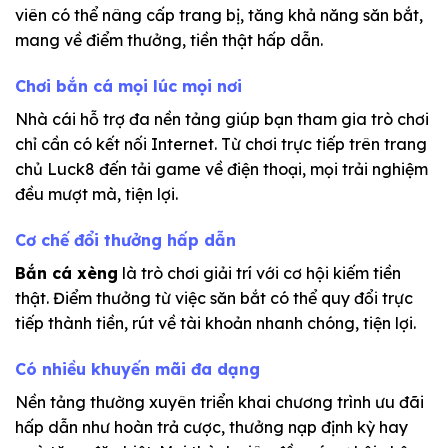
viên có thể nâng cấp trang bị, tăng khả năng săn bắt,
mang về điểm thưởng, tiền thật hấp dẫn.
Chơi bắn cá mọi lúc mọi nơi
Nhà cái hỗ trợ đa nền tảng giúp bạn tham gia trò chơi
chỉ cần có kết nối Internet. Từ chơi trực tiếp trên trang
chủ Luck8 đến tải game về điện thoại, mọi trải nghiệm
đều mượt mà, tiện lợi.
Cơ chế đổi thưởng hấp dẫn
Bắn cá xèng
là trò chơi giải trí với cơ hội kiếm tiền
thật. Điểm thưởng từ việc săn bắt có thể quy đổi trực
tiếp thành tiền, rút về tài khoản nhanh chóng, tiện lợi.
Có nhiều khuyến mãi đa dạng
Nền tảng thường xuyên triển khai chương trình ưu đãi
hấp dẫn như hoàn trả cược, thưởng nạp định kỳ hay