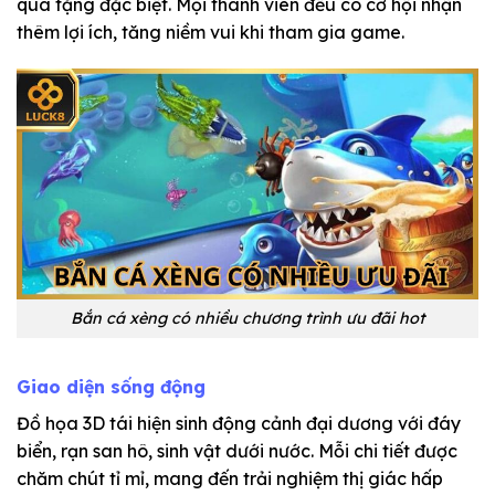
quà tặng đặc biệt. Mọi thành viên đều có cơ hội nhận
thêm lợi ích, tăng niềm vui khi tham gia game.
Bắn cá xèng có nhiều chương trình ưu đãi hot
Giao diện sống động
Đồ họa 3D tái hiện sinh động cảnh đại dương với đáy
biển, rạn san hô, sinh vật dưới nước. Mỗi chi tiết được
chăm chút tỉ mỉ, mang đến trải nghiệm thị giác hấp