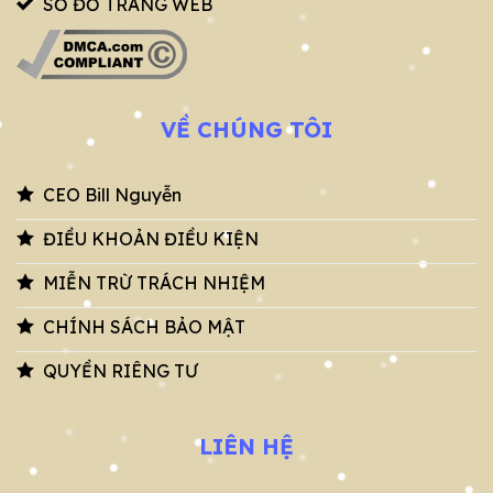
SƠ ĐỒ TRANG WEB
VỀ CHÚNG TÔI
CEO Bill Nguyễn
ĐIỀU KHOẢN ĐIỀU KIỆN
MIỄN TRỪ TRÁCH NHIỆM
CHÍNH SÁCH BẢO MẬT
QUYỀN RIÊNG TƯ
LIÊN HỆ